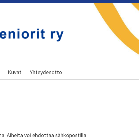
Kuvat
Yhteydenotto
na. Aiheita voi ehdottaa sähköpostilla