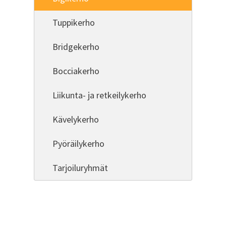
Tuppikerho
Bridgekerho
Bocciakerho
Liikunta- ja retkeilykerho
Kävelykerho
Pyöräilykerho
Tarjoiluryhmät