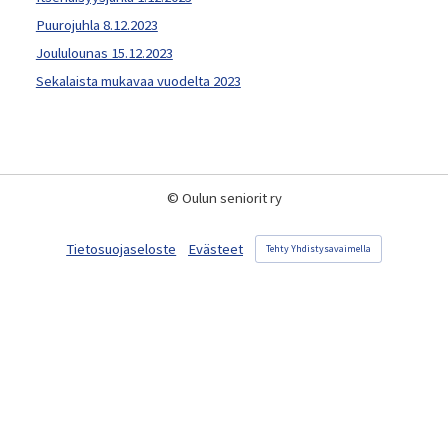
Puurojuhla 8.12.2023
Joululounas 15.12.2023
Sekalaista mukavaa vuodelta 2023
©
Oulun seniorit ry
Tietosuojaseloste
Evästeet
Tehty Yhdistysavaimella