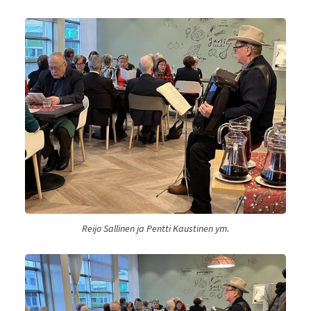
Reijo Sallinen ja Pentti Kaustinen ym.