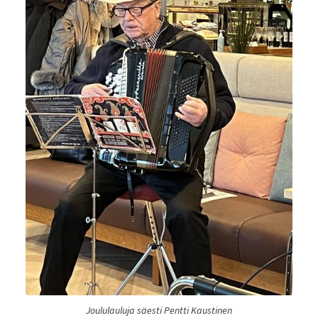
Joululauluja säesti Pentti Kaustinen