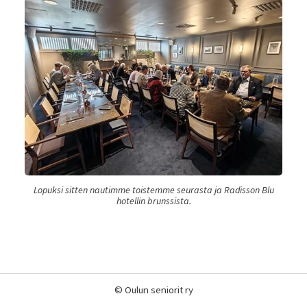
Lopuksi sitten nautimme toistemme seurasta ja Radisson Blu
hotellin brunssista.
©
Oulun seniorit ry