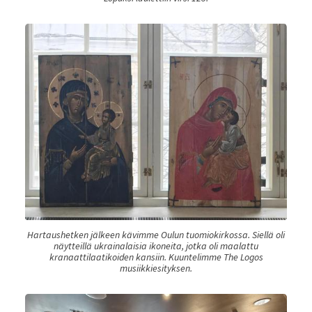
Hartaushetken jälkeen kävimme Oulun tuomiokirkossa. Siellä oli
näytteillä ukrainalaisia ikoneita, jotka oli maalattu
kranaattilaatikoiden kansiin. Kuuntelimme The Logos
musiikkiesityksen.