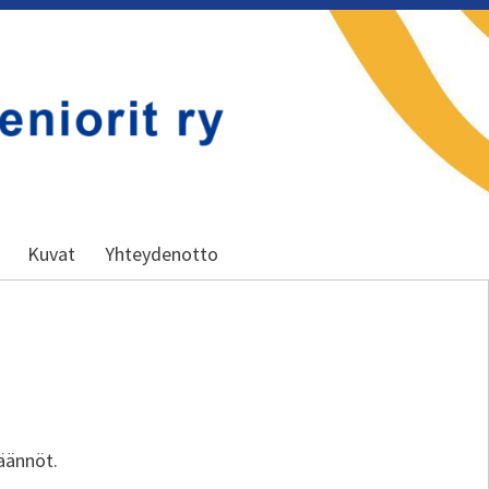
Kuvat
Yhteydenotto
säännöt.