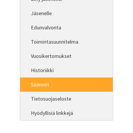
Jäsenelle
Edunvalvonta
Toimintasuunnitelma
Vuosikertomukset
Historiikki
Säännöt
Tietosuojaseloste
Hyödyllisiä linkkejä