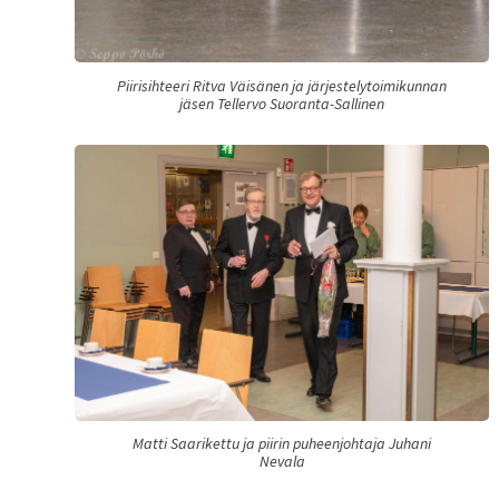
Piirisihteeri Ritva Väisänen ja järjestelytoimikunnan
jäsen Tellervo Suoranta-Sallinen
Matti Saarikettu ja piirin puheenjohtaja Juhani
Nevala