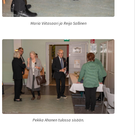
Maria Viitasaari ja Reijo Sallinen
Pekka Ahonen tulossa sisään.