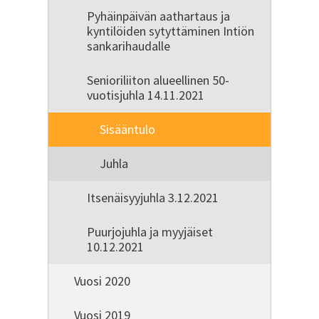
Pyhäinpäivän aathartaus ja
kyntilöiden sytyttäminen Intiön
sankarihaudalle
Senioriliiton alueellinen 50-
vuotisjuhla 14.11.2021
Sisääntulo
Juhla
Itsenäisyyjuhla 3.12.2021
Puurjojuhla ja myyjäiset
10.12.2021
Vuosi 2020
Vuosi 2019