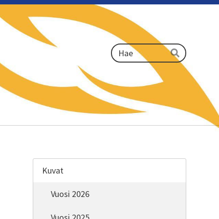
Haku
Hae
Kuvat
Vuosi 2026
Vuosi 2025