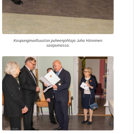
Kaupunginvaltuuston puheenjohtaja Juha Hänninen
saapumassa.