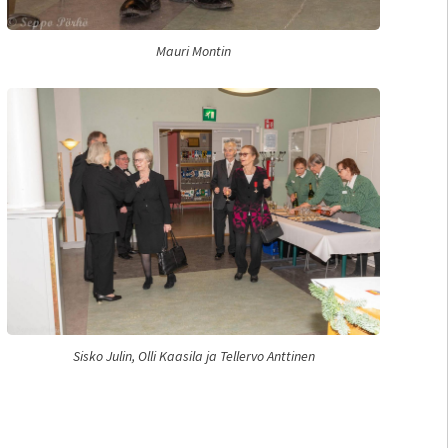
Mauri Montin
Sisko Julin, Olli Kaasila ja Tellervo Anttinen