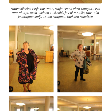
Mannekiineina Pirjjo Bastman, Maija-Leena Virta-Kangas, Eeva
Rautakorpi, Tuula Jokinen, Heli Sohlo ja Anita Kallio, taustalla
juontajana Maija-Leena Laajanen Uudesta Muodista