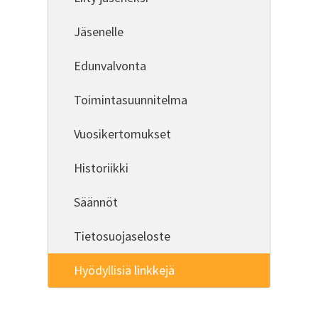
Jäsenelle
Edunvalvonta
Toimintasuunnitelma
Vuosikertomukset
Historiikki
Säännöt
Tietosuojaseloste
Hyödyllisiä linkkejä