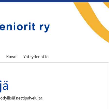
Kuvat
Yhteydenotto
jä
ödyllisiä nettipalveluita.