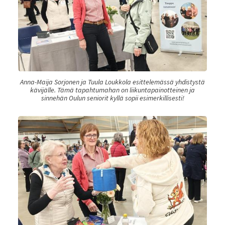
Anna-Maija Sorjonen ja Tuula Loukkola esittelemässä yhdistystä
kävijälle. Tämä tapahtumahan on liikuntapainotteinen ja
sinnehän Oulun seniorit kyllä sopii esimerkillisesti!