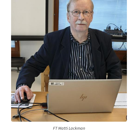
FT Matti Lackman