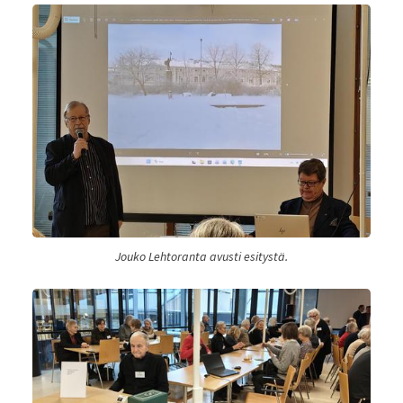
Jouko Lehtoranta avusti esitystä.