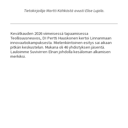
Tietokirjailija Martti Kähköstä avusti Elise Lujala.
Kevätkauden 2026 viimeisessä tapaamisessa
Teollisuusneuvos, DI Pertti Huuskonen kertoi Linnanmaan
innovaatiokampuksesta. Mielenkiintoinen esitys sai aikaan
pitkän keskustelun. Mukana oli 46 yhdistyksen jäsentä.
Lauloimme Suvivirren Elnan johdolla kesäloman alkamisen
merkiksi.