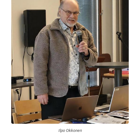
Ilpo Okkonen