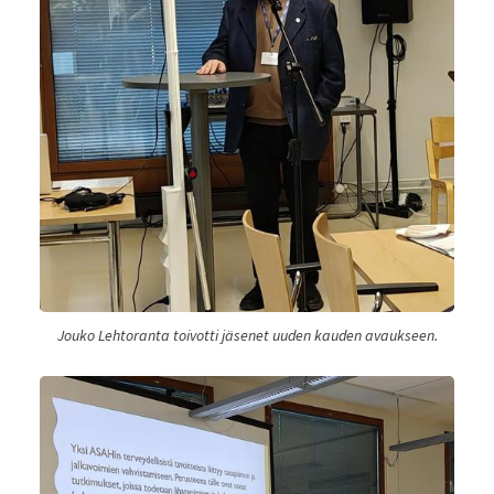
Jouko Lehtoranta toivotti jäsenet uuden kauden avaukseen.