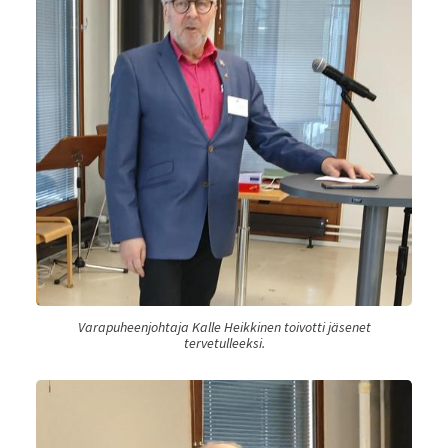
Varapuheenjohtaja Kalle Heikkinen toivotti jäsenet
tervetulleeksi.