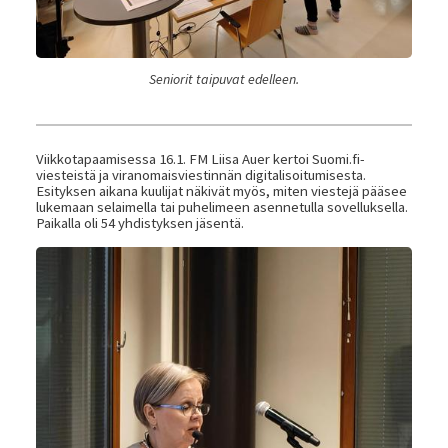
Seniorit taipuvat edelleen.
Viikkotapaamisessa 16.1. FM Liisa Auer kertoi Suomi.fi-
viesteistä ja viranomaisviestinnän digitalisoitumisesta.
Esityksen aikana kuulijat näkivät myös, miten viestejä pääsee
lukemaan selaimella tai puhelimeen asennetulla sovelluksella.
Paikalla oli 54 yhdistyksen jäsentä.