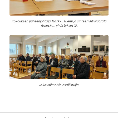
Kokouksen puheenjohtaja Markku Niemi ja sihteeri Aili Nuorala
Ylivieskan yhdistyksestä.
Vakavailmeisiä osallistujia.