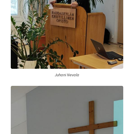
Juhani Nevala